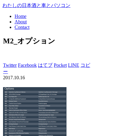
わたしの日本酒と車とパソコン
Home
About
Contact
M2_オプション
Twitter
Facebook
はてブ
Pocket
LINE
コピ
ー
2017.10.16