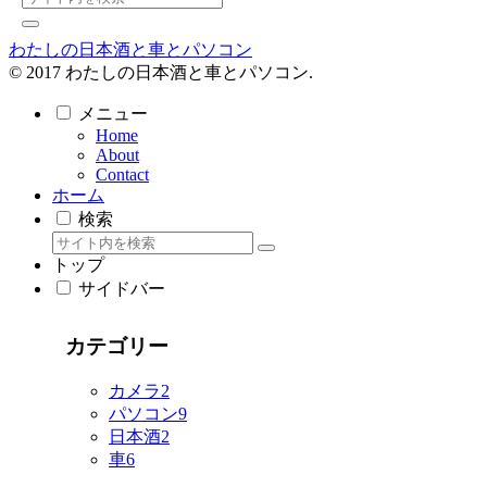
わたしの日本酒と車とパソコン
© 2017 わたしの日本酒と車とパソコン.
メニュー
Home
About
Contact
ホーム
検索
トップ
サイドバー
カテゴリー
カメラ
2
パソコン
9
日本酒
2
車
6