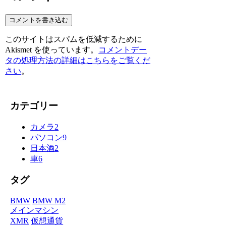
コメントを書き込む
このサイトはスパムを低減するために
Akismet を使っています。
コメントデー
タの処理方法の詳細はこちらをご覧くだ
さい
。
カテゴリー
カメラ
2
パソコン
9
日本酒
2
車
6
タグ
BMW
BMW M2
メインマシン
XMR
仮想通貨