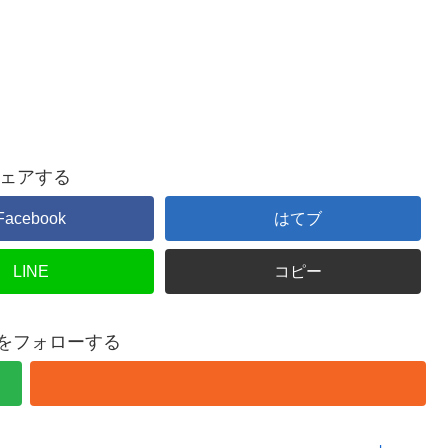
ェアする
Facebook
はてブ
LINE
コピー
onをフォローする