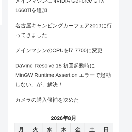
メインマシンにNVIDIA GeForce GTX
1660Tiを追加
名古屋キャンピングカーフェア2019に行
ってきました
メインマシンのCPUをi7-7700に変更
DaVinci Resolve 15 初回起動時に
MinGW Runtime Assertion エラーで起動
しない。が、解決！
カメラの購入候補を決めた
2026年8月
月
火
水
木
金
土
日