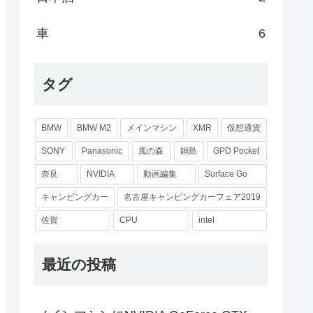
車
6
タグ
BMW
BMW M2
メインマシン
XMR
仮想通貨
SONY
Panasonic
風の森
鍋島
GPD Pocket
奈良
NVIDIA
動画編集
Surface Go
キャンピングカー
名古屋キャンピングカーフェア2019
佐賀
CPU
intel
最近の投稿