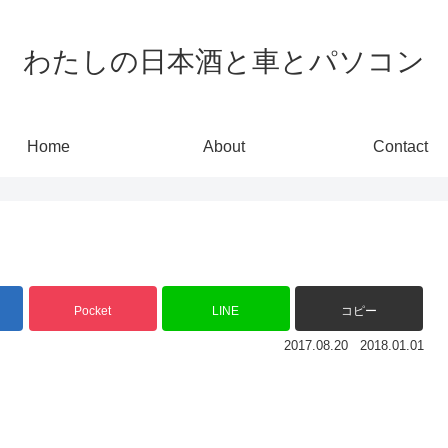
わたしの日本酒と車とパソコン
Home
About
Contact
Pocket
LINE
コピー
2017.08.20
2018.01.01
。