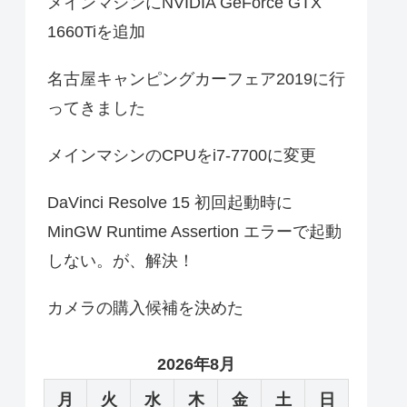
メインマシンにNVIDIA GeForce GTX
1660Tiを追加
名古屋キャンピングカーフェア2019に行
ってきました
メインマシンのCPUをi7-7700に変更
DaVinci Resolve 15 初回起動時に
MinGW Runtime Assertion エラーで起動
しない。が、解決！
カメラの購入候補を決めた
2026年8月
月
火
水
木
金
土
日