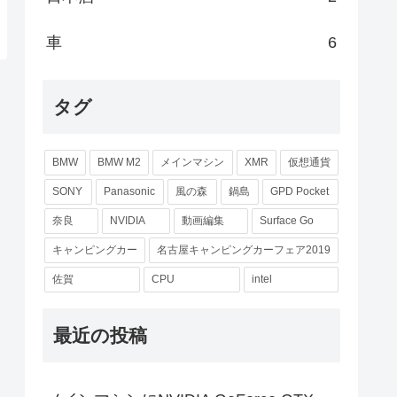
車
6
タグ
BMW
BMW M2
メインマシン
XMR
仮想通貨
SONY
Panasonic
風の森
鍋島
GPD Pocket
奈良
NVIDIA
動画編集
Surface Go
キャンピングカー
名古屋キャンピングカーフェア2019
佐賀
CPU
intel
最近の投稿