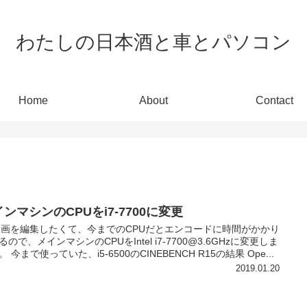
わたしの日本酒と車とパソコン
Home
About
Contact
ンマシンのCPUをi7-7700に変更
動画を編集したくて、今までのCPUだとエンコードに時間がかかり
るので、メインマシンのCPUをIntel i7-7700@3.6GHzに変更しま
 今まで使っていた、i5-6500のCINEBENCH R15の結果 Ope...
2019.01.20