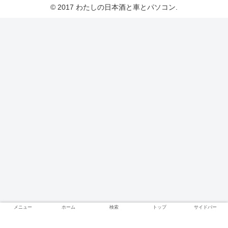
© 2017 わたしの日本酒と車とパソコン.
メニュー
ホーム
検索
トップ
サイドバー