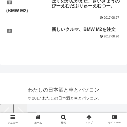
ぼくのかんがえた、さいきょうの
車
びーえむだぶりゅーえむつー。
(BMW M2)
2017.08.27
新しいクルマ、BMW M2を注文
車
2017.08.20
わたしの日本酒と車とパソコン
© 2017 わたしの日本酒と車とパソコン.
メニュー
ホーム
検索
トップ
サイドバー