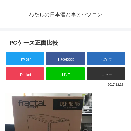
わたしの日本酒と車とパソコン
PCケース正面比較
Twitter
Facebook
はてブ
Pocket
LINE
コピー
2017.12.16