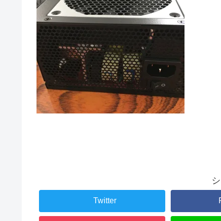
シ
Twitter