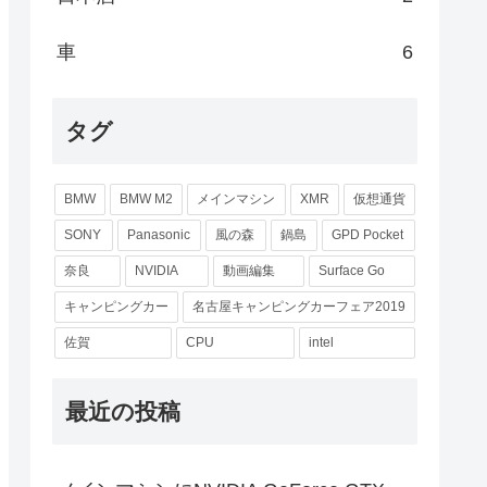
車
6
タグ
BMW
BMW M2
メインマシン
XMR
仮想通貨
SONY
Panasonic
風の森
鍋島
GPD Pocket
奈良
NVIDIA
動画編集
Surface Go
キャンピングカー
名古屋キャンピングカーフェア2019
佐賀
CPU
intel
最近の投稿