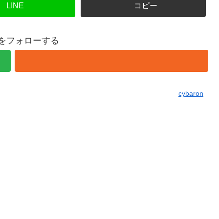
LINE
コピー
onをフォローする
cybaron