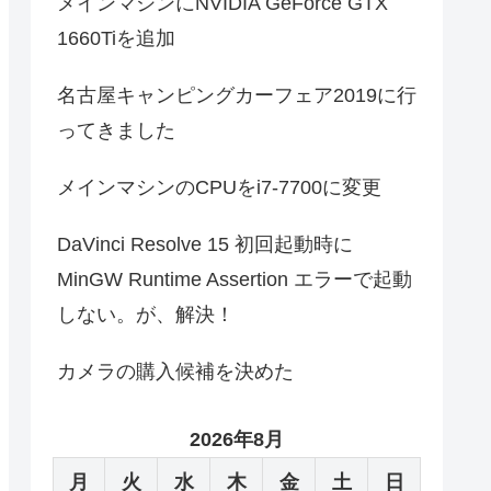
メインマシンにNVIDIA GeForce GTX
1660Tiを追加
名古屋キャンピングカーフェア2019に行
ってきました
メインマシンのCPUをi7-7700に変更
DaVinci Resolve 15 初回起動時に
MinGW Runtime Assertion エラーで起動
しない。が、解決！
カメラの購入候補を決めた
2026年8月
月
火
水
木
金
土
日