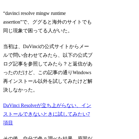
“davinci resolve mingw runtime
assertion”で、ググると海外のサイトでも
同じ現象で困ってる人がいた。
当初は、DaVinciの公式サイトからメー
ルで問い合わせてみたら、以下の公式ブ
ログ記事を参照してみたら？と返信があ
ったのだけど、この記事の通りWindows
再インストール以外を試してみたけど解
決しなかった。
DaVinci Resolveが立ち上がらない、イン
ストールできないときに試してみたい7
項目
その後、自分で色々調べた結果、原因だ