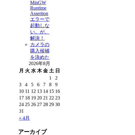
MinGW
Runtime
Assertion
エラーで
起動しな
い。が、
解決！
カメラの
購入候補
を決めた
2026年8月
月
火
水
木
金
土
日
1
2
3
4
5
6
7
8
9
10
11
12
13
14
15
16
17
18
19
20
21
22
23
24
25
26
27
28
29
30
31
« 4月
アーカイブ