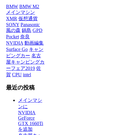
BMW
BMW M2
メインマシン
XMR
仮想通貨
SONY
Panasonic
風の森
鍋島
GPD
Pocket
奈良
NVIDIA
動画編集
Surface Go
キャン
ピングカー
名古
屋キャンピングカ
ーフェア2019
佐
賀
CPU
intel
最近の投稿
メインマシ
ンに
NVIDIA
GeForce
GTX 1660Ti
を追加