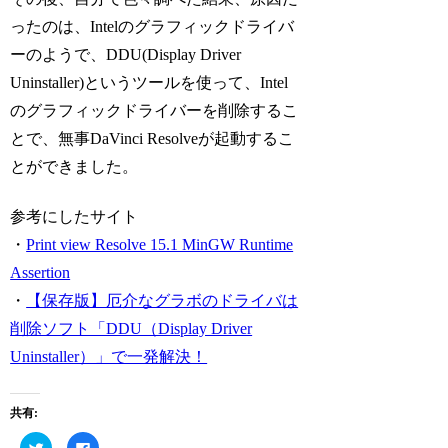
ったのは、Intelのグラフィックドライバ
ーのようで、DDU(Display Driver
Uninstaller)というツールを使って、Intel
のグラフィックドライバーを削除するこ
とで、無事DaVinci Resolveが起動するこ
とができました。
参考にしたサイト
・
Print view Resolve 15.1 MinGW Runtime
Assertion
・
【保存版】厄介なグラボのドライバは
削除ソフト「DDU（Display Driver
Uninstaller）」で一発解決！
共有:
ク
Facebook