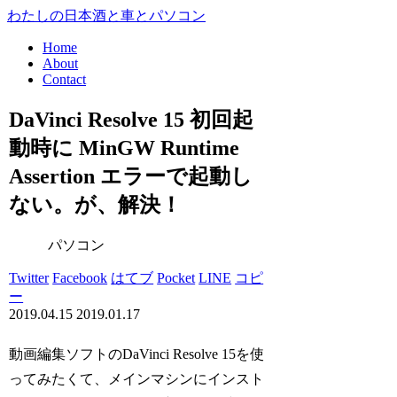
わたしの日本酒と車とパソコン
Home
About
Contact
DaVinci Resolve 15 初回起
動時に MinGW Runtime
Assertion エラーで起動し
ない。が、解決！
パソコン
Twitter
Facebook
はてブ
Pocket
LINE
コピ
ー
2019.04.15
2019.01.17
動画編集ソフトのDaVinci Resolve 15を使
ってみたくて、メインマシンにインスト