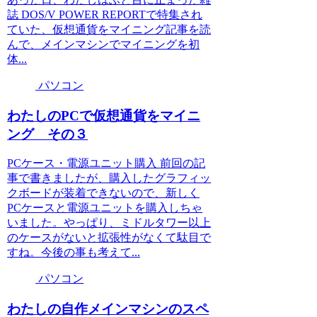
誌 DOS/V POWER REPORTで特集され
ていた、仮想通貨をマイニング記事を読
んで、メインマシンでマイニングを初
体...
パソコン
わたしのPCで仮想通貨をマイニ
ング その３
PCケース・電源ユニット購入 前回の記
事で書きましたが、購入したグラフィッ
クボードが装着できないので、新しく
PCケースと電源ユニットを購入しちゃ
いました。やっぱり、ミドルタワー以上
のケースがないと拡張性がなくて駄目で
すね。今後の事も考えて...
パソコン
わたしの自作メインマシンのスペ