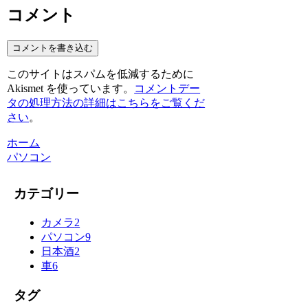
コメント
コメントを書き込む
このサイトはスパムを低減するために
Akismet を使っています。
コメントデー
タの処理方法の詳細はこちらをご覧くだ
さい
。
ホーム
パソコン
カテゴリー
カメラ
2
パソコン
9
日本酒
2
車
6
タグ