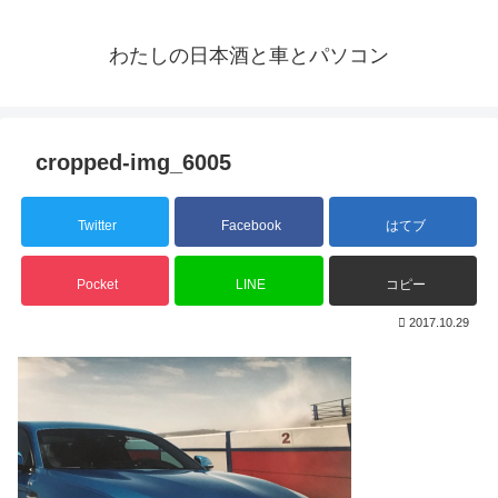
わたしの日本酒と車とパソコン
cropped-img_6005
Twitter
Facebook
はてブ
Pocket
LINE
コピー
2017.10.29