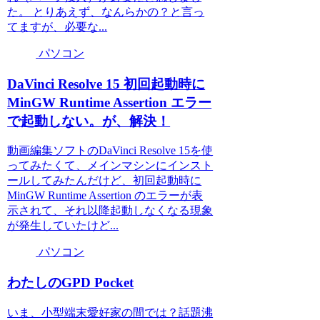
た。 とりあえず、なんらかの？と言っ
てますが、必要な...
パソコン
DaVinci Resolve 15 初回起動時に
MinGW Runtime Assertion エラー
で起動しない。が、解決！
動画編集ソフトのDaVinci Resolve 15を使
ってみたくて、メインマシンにインスト
ールしてみたんだけど、初回起動時に
MinGW Runtime Assertion のエラーが表
示されて、それ以降起動しなくなる現象
が発生していたけど...
パソコン
わたしのGPD Pocket
いま、小型端末愛好家の間では？話題沸