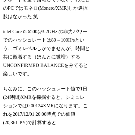
のPCではモネロ(Monero/XMR)しか選択
肢はなかった 笑
intel Core i5 6500@3.2GHz の非力パワー
でのハッシュレートは80～100H/sとい
う、ゴミレベルしかでませんが、時間と
共に微増する（ほんとに微増）する
UNCONFIRMED BALANCEをみてると
楽しいです。
ちなみに、このハッシュレート値で1日
(24時間)XMRを採掘すると、シミュレー
ションでは0.00124XMRになります。こ
れを2017/12/01 20:00時点での価値
(20,361JPY)で計算すると