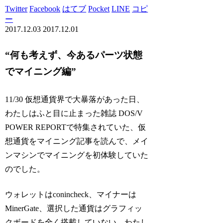
Twitter
Facebook
はてブ
Pocket
LINE
コピ
ー
2017.12.03
2017.12.01
“何も考えず、今あるパーツ状態
でマイニング編”
11/30 仮想通貨界で大暴落があった日、
わたしはふと目に止まった雑誌 DOS/V
POWER REPORTで特集されていた、仮
想通貨をマイニング記事を読んで、メイ
ンマシンでマイニングを初体験していた
のでした。
ウォレットはconincheck、マイナーは
MinerGate、選択した通貨はグラフィッ
クボードを全く搭載していない、わたし