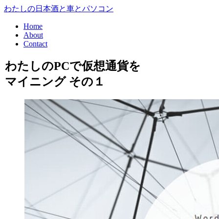
わたしの日本酒と車とパソコン
Home
About
Contact
わたしのPCで仮想通貨を
マイニング その１