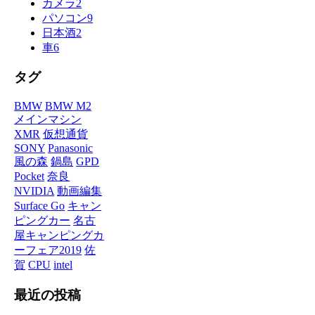
カメラ
2
パソコン
9
日本酒
2
車
6
タグ
BMW
BMW M2
メインマシン
XMR
仮想通貨
SONY
Panasonic
風の森
鍋島
GPD
Pocket
奈良
NVIDIA
動画編集
Surface Go
キャン
ピングカー
名古
屋キャンピングカ
ーフェア2019
佐
賀
CPU
intel
最近の投稿