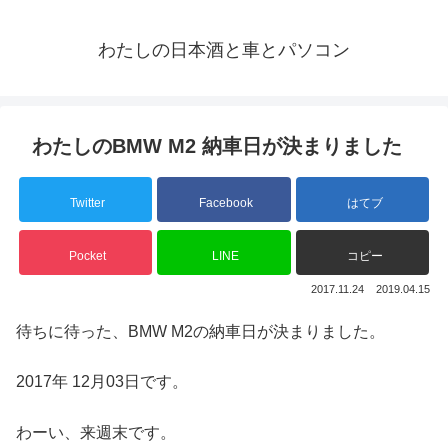
わたしの日本酒と車とパソコン
わたしのBMW M2 納車日が決まりました
Twitter
Facebook
はてブ
Pocket
LINE
コピー
2017.11.24
2019.04.15
待ちに待った、BMW M2の納車日が決まりました。
2017年 12月03日です。
わーい、来週末です。