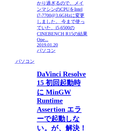
かり過ぎるので、メイ
ンマシンのCPUをIntel
i7-7700@3.6GHzに変更
しました。 今まで使っ
ていた、i5-6500の
CINEBENCH R15の結果
Ope...
2019.01.20
パソコン
パソコン
DaVinci Resolve
15 初回起動時
に MinGW
Runtime
Assertion エラ
ーで起動しな
い。が、解決！