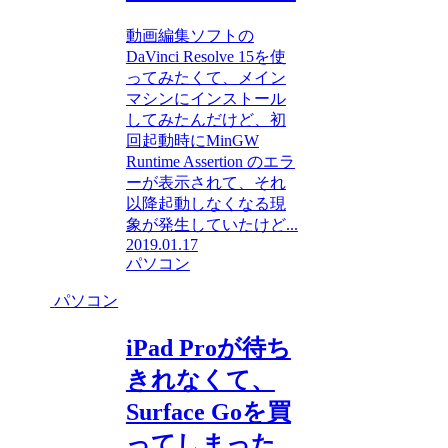
動画編集ソフトの
DaVinci Resolve 15を使
ってみたくて、メイン
マシンにインストール
してみたんだけど、初
回起動時にMinGW
Runtime Assertion のエラ
ーが表示されて、それ
以降起動しなくなる現
象が発生していたけど...
2019.01.17
パソコン
パソコン
iPad Proが待ち
きれなくて、
Surface Goを買
ってしまった