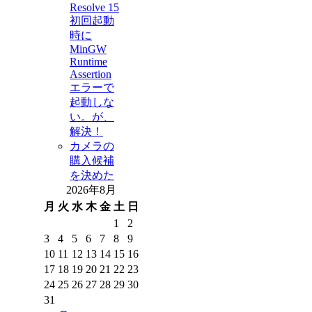
Resolve 15
初回起動
時に
MinGW
Runtime
Assertion
エラーで
起動しな
い。が、
解決！
カメラの
購入候補
を決めた
2026年8月
月
火
水
木
金
土
日
1
2
3
4
5
6
7
8
9
10
11
12
13
14
15
16
17
18
19
20
21
22
23
24
25
26
27
28
29
30
31