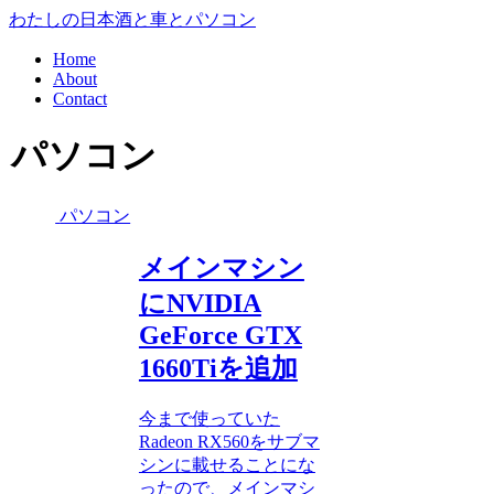
わたしの日本酒と車とパソコン
Home
About
Contact
パソコン
パソコン
メインマシン
にNVIDIA
GeForce GTX
1660Tiを追加
今まで使っていた
Radeon RX560をサブマ
シンに載せることにな
ったので、メインマシ