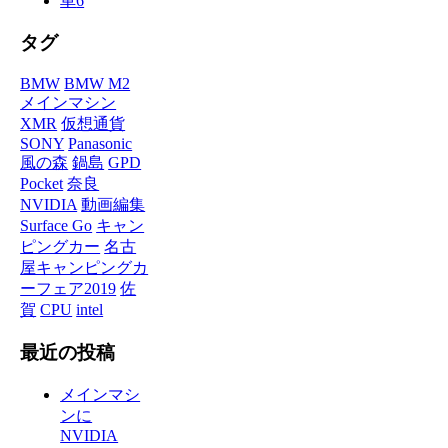
車
6
タグ
BMW
BMW M2
メインマシン
XMR
仮想通貨
SONY
Panasonic
風の森
鍋島
GPD
Pocket
奈良
NVIDIA
動画編集
Surface Go
キャン
ピングカー
名古
屋キャンピングカ
ーフェア2019
佐
賀
CPU
intel
最近の投稿
メインマシ
ンに
NVIDIA