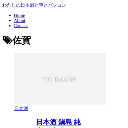
わたしの日本酒と車とパソコン
Home
About
Contact
佐賀
日本酒
日本酒 鍋島 純