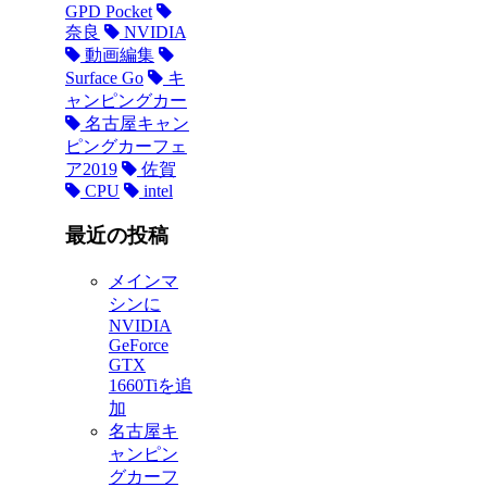
GPD Pocket
奈良
NVIDIA
動画編集
Surface Go
キ
ャンピングカー
名古屋キャン
ピングカーフェ
ア2019
佐賀
CPU
intel
最近の投稿
メインマ
シンに
NVIDIA
GeForce
GTX
1660Tiを追
加
名古屋キ
ャンピン
グカーフ