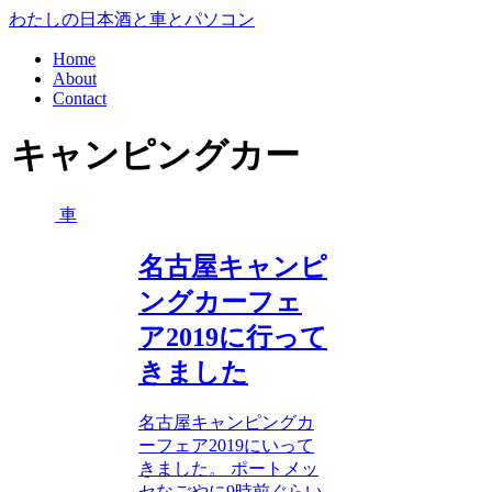
わたしの日本酒と車とパソコン
Home
About
Contact
キャンピングカー
車
名古屋キャンピ
ングカーフェ
ア2019に行って
きました
名古屋キャンピングカ
ーフェア2019にいって
きました。 ポートメッ
セなごやに9時前ぐらい