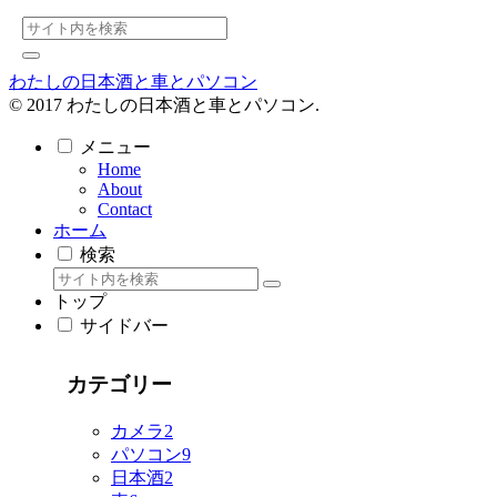
わたしの日本酒と車とパソコン
© 2017 わたしの日本酒と車とパソコン.
メニュー
Home
About
Contact
ホーム
検索
トップ
サイドバー
カテゴリー
カメラ
2
パソコン
9
日本酒
2