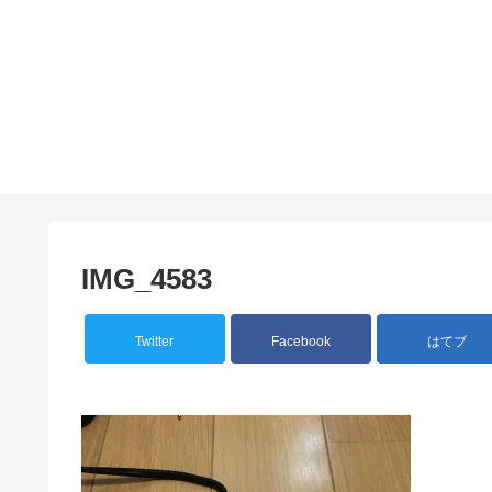
IMG_4583
Twitter
Facebook
はてブ