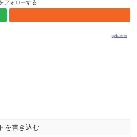
onをフォローする
cybaron
トを書き込む