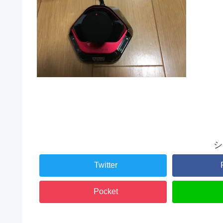
シ
Twitter
Pocket