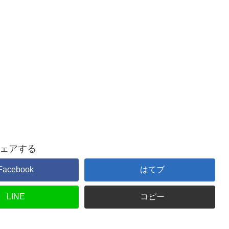
ェアする
Facebook
はてブ
LINE
コピー