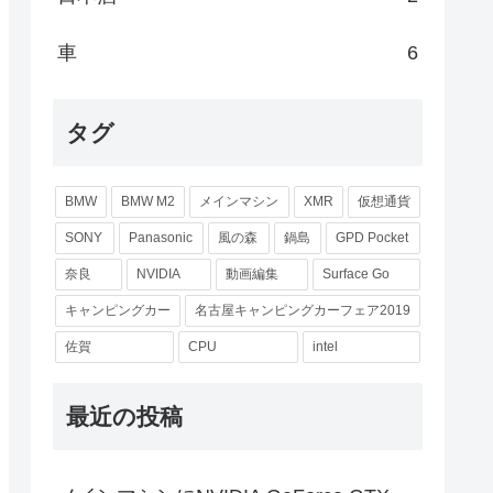
車
6
タグ
BMW
BMW M2
メインマシン
XMR
仮想通貨
SONY
Panasonic
風の森
鍋島
GPD Pocket
奈良
NVIDIA
動画編集
Surface Go
キャンピングカー
名古屋キャンピングカーフェア2019
佐賀
CPU
intel
最近の投稿