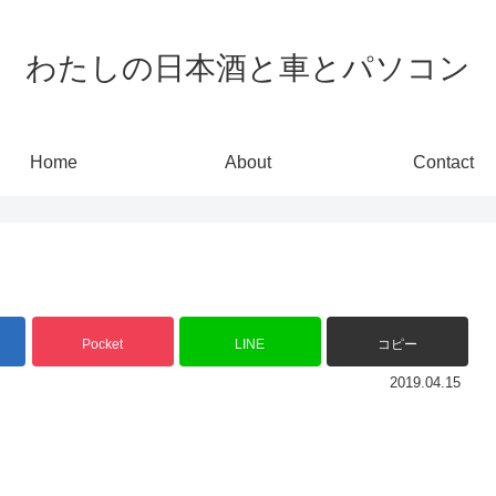
わたしの日本酒と車とパソコン
Home
About
Contact
Pocket
LINE
コピー
2019.04.15