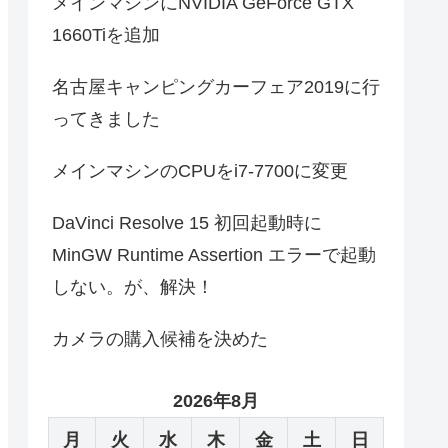
メインマシンにNVIDIA GeForce GTX
1660Tiを追加
名古屋キャンピングカーフェア2019に行
ってきました
メインマシンのCPUをi7-7700に変更
DaVinci Resolve 15 初回起動時に
MinGW Runtime Assertion エラーで起動
しない。が、解決！
カメラの購入候補を決めた
2026年8月
月
火
水
木
金
土
日